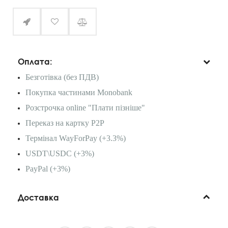
Оплата:
Безготівка (без ПДВ)
Покупка частинами Monobank
Розстрочка online "Плати пізніше"
Переказ на картку P2P
Термінал WayForPay (+3.3%)
USDT\USDC (+3%)
PayPal (+3%)
Доставка