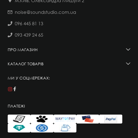
м.Київ, Олександра Мишуги 2
noise@soundstudio.com.ua
096 445 81 13
093 439 24 65
ПРО МАГАЗИН
КАТАЛОГ ТОВАРІВ
МИ У СОЦМЕРЕЖАХ:
ПЛАТЕЖІ