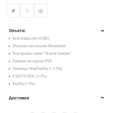
Оплата:
Безготівка (без ПДВ)
Покупка частинами Monobank
Розстрочка online "Плати пізніше"
Переказ на картку P2P
Термінал WayForPay (+3.3%)
USDT\USDC (+3%)
PayPal (+3%)
Доставка