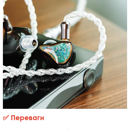
✅ Переваги