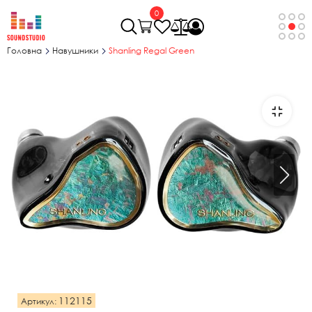
0
Головна
Навушники
Shanling Regal Green
112115
Артикул: