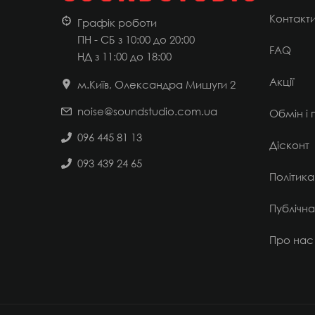
Контакт
Графік роботи
ПН - СБ з 10:00 до 20:00
FAQ
НД
з 11:00 до 18:00
Акції
м.Київ, Олександра Мишуги 2
noise@soundstudio.com.ua
Обмін і
096 445 81 13
Дісконт
093 439 24 65
Політика
Публічн
Про нас