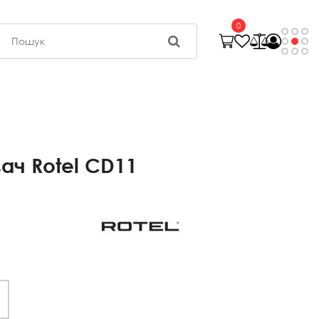
0
ач Rotel CD11