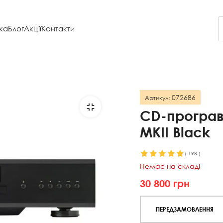
ка
Блог
Акції
Контакти
072686
Артикул:
CD-програв
MKII Black
(
198
)
Немає на складі
30 800
грн
ПЕРЕДЗАМОВЛЕННЯ