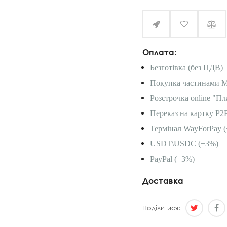
Оплата:
Безготівка (без ПДВ)
Покупка частинами 
Розстрочка online "Пл
Переказ на картку P2
Термінал WayForPay (
USDT\USDC (+3%)
PayPal (+3%)
Доставка
Поділитися: