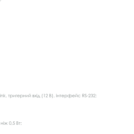
nk, тригерний вхід (12 В), інтерфейс RS-232;
іж 0,5 Вт;