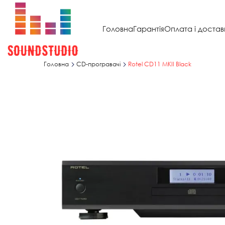
Головна
Гарантія
Оплата і достав
Головна
CD-програвачі
Rotel CD11 MKII Black