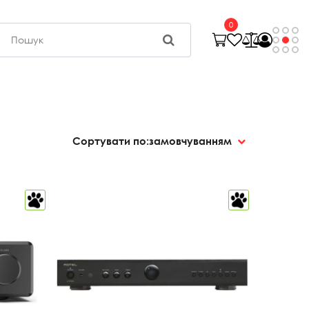
0
Сортувати по:
замовчуванням