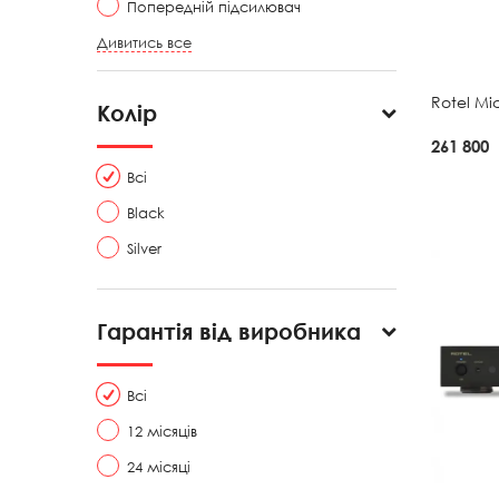
Попередній підсилювач
Дивитись все
Rotel Mi
Колір
261 800
Всі
Black
Silver
Гарантія від виробника
Всі
12 місяців
24 місяці