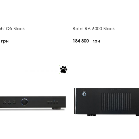
chi Q5 Black
Rotel RA-6000 Black
грн
184 800
грн