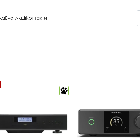
ка
Блог
Акції
Контакти