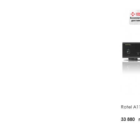
Rotel A1
33 880