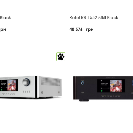
 Black
Rotel RB-1552 MkII Black
грн
48 576
грн