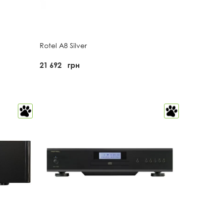
Rotel A8 Silver
21 692
грн