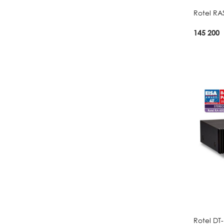
Rotel RAS
145 200
Rotel DT