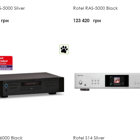
-5000 Silver
Rotel RAS-5000 Black
грн
123 420
грн
-6000 Black
Rotel S14 Silver