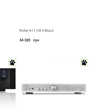
Rotel A11 MK II Black
34 320
грн