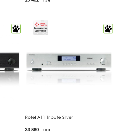
Rotel A11 Tribute Silver
33 880
грн