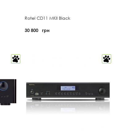
Rotel CD11 MKII Black
30 800
грн