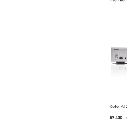
Rotel A12
59 400