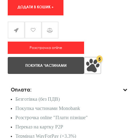
ДОДАТИ В КОШИК +
Розстрочка online
5
ПОКУПКА ЧАСТИНАМИ
Оплата:
Безготівка (без ПДВ)
Покупка частинами Monobank
Розстрочка online "Плати пізніше"
Переказ на картку P2P
Термінал WayForPay (+3.3%)