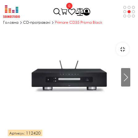
0
Головна
CD-програвачі
Primare CD35 Prisma Black
112420
Артикул: