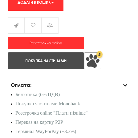
ДОДАТИ В КОШИК +
Розстрочка online
5
ПОКУПКА ЧАСТИНАМИ
Оплата:
Безготівка (без ПДВ)
Покупка частинами Monobank
Розстрочка online "Плати пізніше"
Переказ на картку P2P
Термінал WayForPay (+3.3%)