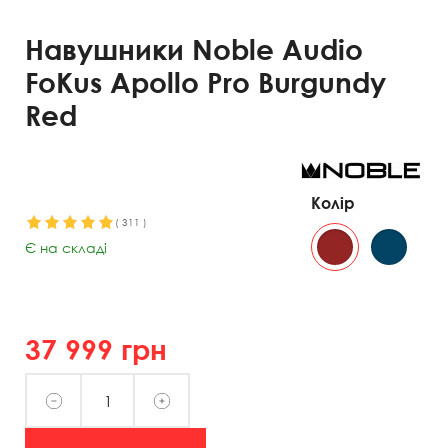
Навушники Noble Audio
FoKus Apollo Pro Burgundy
Red
Колір
(
311
)
Є на складі
37 999
грн