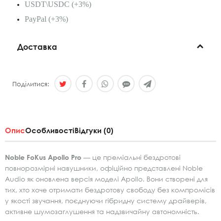
USDT\USDC (+3%)
PayPal (+3%)
Доставка
Поділитися:
Опис
Особливості
Відгуки (0)
Noble FoKus Apollo Pro
— це преміальні бездротові
повнорозмірні навушники, офіційно представлені Noble
Audio як оновлена версія моделі Apollo. Вони створені для
тих, хто хоче отримати бездротову свободу без компромісів
у якості звучання, поєднуючи гібридну систему драйверів,
активне шумозаглушення та надзвичайну автономність.