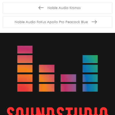
Noble Audio Kronos
Noble Audio FoKus Apollo Pro Peacock Blue