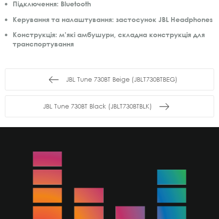
Підключення: Bluetooth
Керування та налаштування: застосунок JBL Headphones
Конструкція: м’які амбушури, складна конструкція для
транспортування
JBL Tune 730BT Beige (JBLT730BTBEG)
JBL Tune 730BT Black (JBLT730BTBLK)