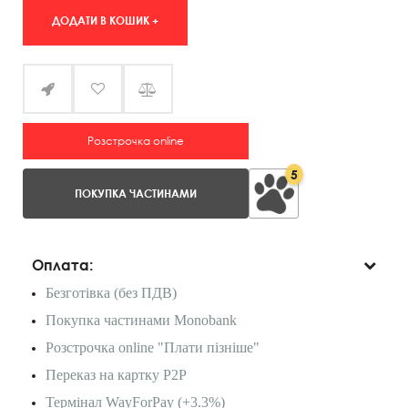
ДОДАТИ В КОШИК +
Розстрочка online
5
ПОКУПКА ЧАСТИНАМИ
Оплата:
Безготівка (без ПДВ)
Покупка частинами Monobank
Розстрочка online "Плати пізніше"
Переказ на картку P2P
Термінал WayForPay (+3.3%)