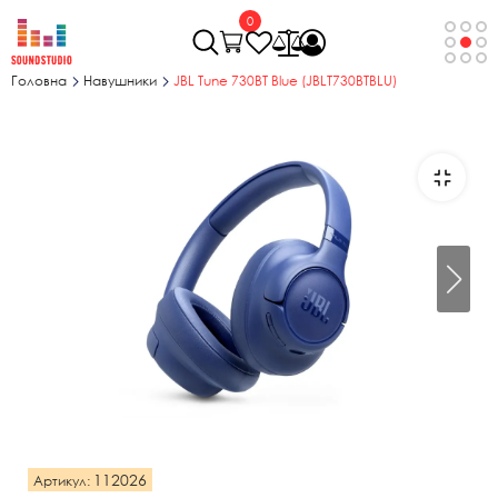
0
Головна
Навушники
JBL Tune 730BT Blue (JBLT730BTBLU)
112026
Артикул: