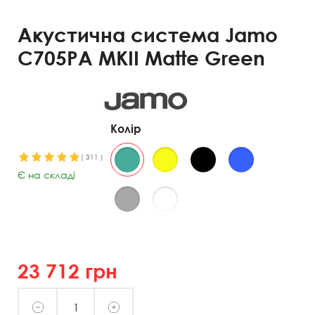
Акустична система Jamo
C705PA MKII Matte Green
Колір
(
311
)
Є на складі
23 712
грн