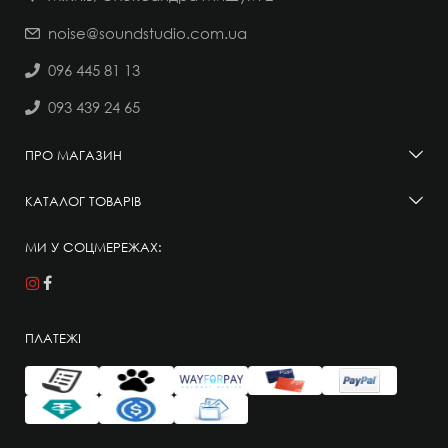
noise@soundstudio.com.ua
096 445 81 13
093 439 24 65
ПРО МАГАЗИН
КАТАЛОГ ТОВАРІВ
МИ У СОЦМЕРЕЖАХ:
ПЛАТЕЖІ