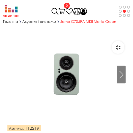
0
Головна
Акустичні системи
Jamo C705PA MKII Matte Green
112219
Артикул: