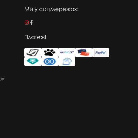
Ми у соцмережах:
Платежі
ок