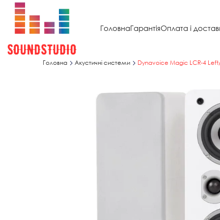
Головна
Гарантія
Оплата і достав
Головна
Акустичні системи
Dynavoice Magic LCR-4 Left/