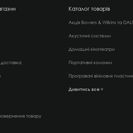
газин
Каталог товарів
Акція Bowers & Wilkins та DALI
Акустичні системи
Домашні кінотеатри
 доставка
Портативні колонки
и
Програвачі вінілових пластин
Дивитись все
 повернення товару