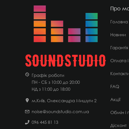
Про ма
Головна
Новини
Гарантія
Оплата і
Контакт
Графік роботи
ПН - СБ з 10:00 до 20:00
FAQ
НД
з 11:00 до 18:00
Акції
м.Київ, Олександра Мишуги 2
noise@soundstudio.com.ua
Обмін і
096 445 81 13
Дісконт