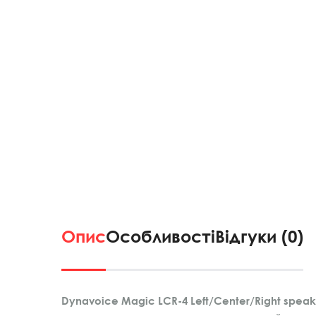
Опис
Особливості
Відгуки (0)
Dynavoice Magic LCR-4 Left/Center/Right speak