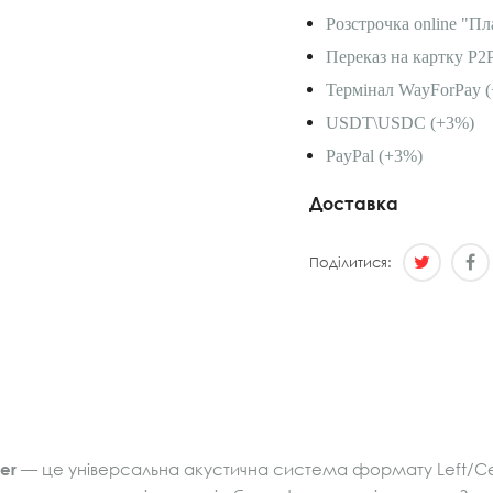
Розстрочка online "Пл
Переказ на картку P2
Термінал WayForPay (
USDT\USDC (+3%)
PayPal (+3%)
Доставка
Поділитися:
er
— це універсальна акустична система формату Left/Cente