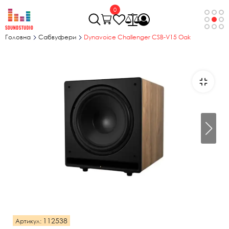
0
Головна
Сабвуфери
Dynavoice Challenger CSB-V15 Oak
112538
Артикул: