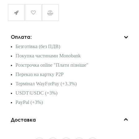
Оплата:
Безготівка (без ПДВ)
Покупка частинами Monobank
Розстрочка online "Плати пізніше"
Переказ на картку P2P
Термінал WayForPay (+3.3%)
USDT\USDC (+3%)
PayPal (+3%)
Доставка