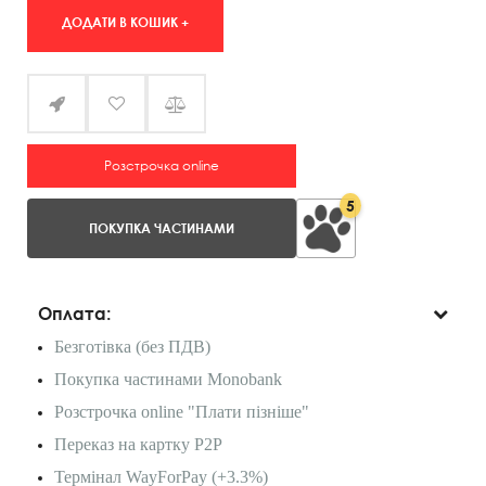
ДОДАТИ В КОШИК +
Розстрочка online
5
ПОКУПКА ЧАСТИНАМИ
Оплата:
Безготівка (без ПДВ)
Покупка частинами Monobank
Розстрочка online "Плати пізніше"
Переказ на картку P2P
Термінал WayForPay (+3.3%)