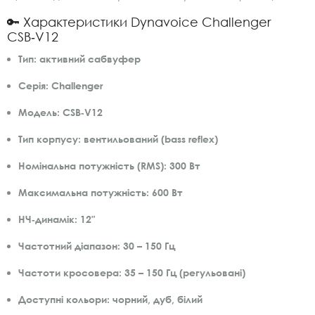
🔑 Характеристики Dynavoice Challenger
CSB‑V12
Тип:
активний сабвуфер
Серія:
Challenger
Модель:
CSB‑V12
Тип корпусу:
вентильований (bass reflex)
Номінальна потужність (RMS):
300 Вт
Максимальна потужність:
600 Вт
НЧ‑динамік:
12″
Частотний діапазон:
30 – 150 Гц
Частоти кросовера:
35 – 150 Гц (регульовані)
Доступні кольори:
чорний, дуб, білий