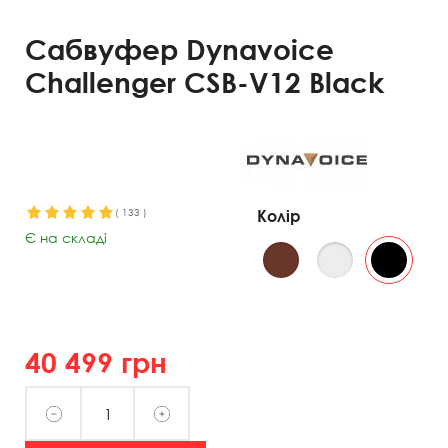
Сабвуфер Dynavoice
Challenger CSB-V12 Black
(
133
)
Колір
Є на складі
40 499
грн