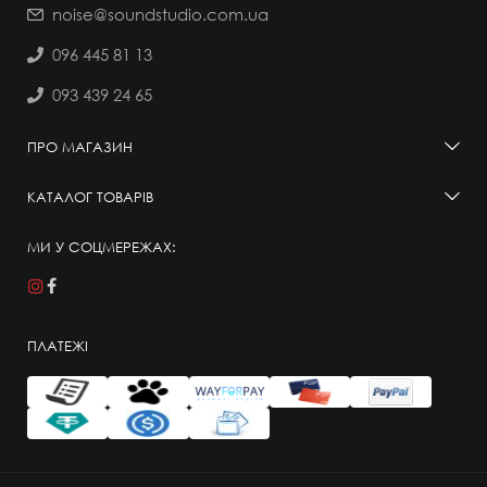
noise@soundstudio.com.ua
096 445 81 13
093 439 24 65
ПРО МАГАЗИН
КАТАЛОГ ТОВАРІВ
МИ У СОЦМЕРЕЖАХ:
ПЛАТЕЖІ