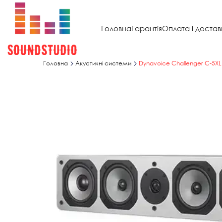
Головна
Гарантія
Оплата і достав
Головна
Акустичні системи
Dynavoice Challenger C-5XL