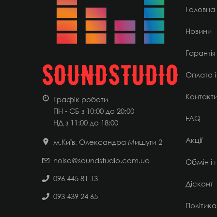
Головна
Новини
Гарантія
Оплата і
Контакт
Графік роботи
ПН - СБ з 10:00 до 20:00
FAQ
НД
з 11:00 до 18:00
Акції
м.Київ, Олександра Мишуги 2
noise@soundstudio.com.ua
Обмін і
096 445 81 13
Дісконт
093 439 24 65
Політика