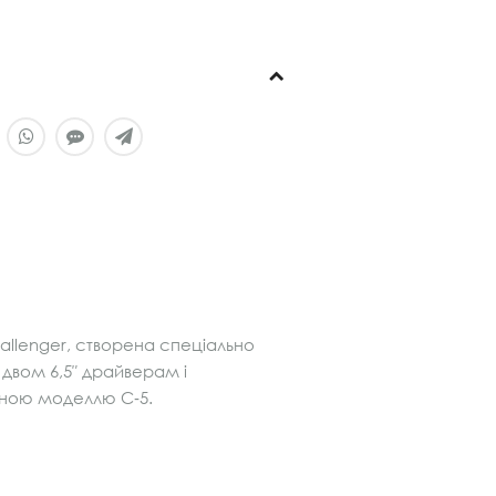
allenger, створена спеціально
 двом 6,5″ драйверам і
ртною моделлю C‑5.