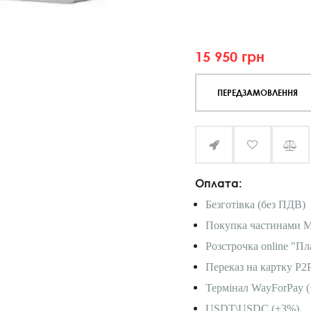
15 950
грн
ПЕРЕДЗАМОВЛЕННЯ
Оплата:
Безготівка (без ПДВ)
Покупка частинами 
Розстрочка online "Пл
Переказ на картку P2
Термінал WayForPay (
USDT\USDC (+3%)