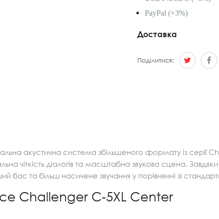
PayPal (+3%)
Доставка
Поділитися:
льна акустична система збільшеного формату із серії Ch
ьна чіткість діалогів та масштабна звукова сцена. Завдяки
ий бас та більш насичене звучання у порівнянні зі станда
ce Challenger C-5XL Center