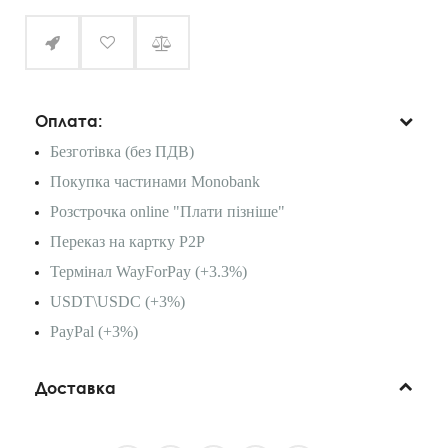
Оплата:
Безготівка (без ПДВ)
Покупка частинами Monobank
Розстрочка online "Плати пізніше"
Переказ на картку P2P
Термінал WayForPay (+3.3%)
USDT\USDC (+3%)
PayPal (+3%)
Доставка