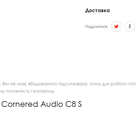
Доставка
Поділитися:
.
Він не має вбудованого підсилювача, тому для роботи по
у потужність і контроль.
 Cornered Audio C8 S