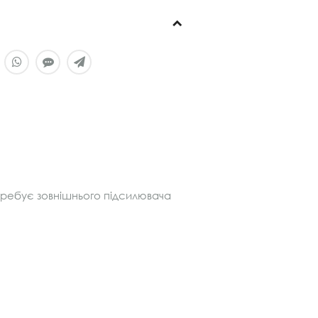
требує зовнішнього підсилювача