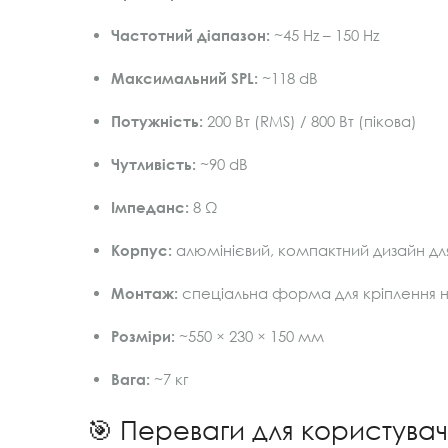
Частотний діапазон:
~45 Hz – 150 Hz
Максимальний SPL:
~118 dB
Потужність:
200 Вт (RMS) / 800 Вт (пікова)
Чутливість:
~90 dB
Імпеданс:
8 Ω
Корпус:
алюмінієвий, компактний дизайн дл
Монтаж:
спеціальна форма для кріплення на
Розміри:
~550 × 230 × 150 мм
Вага:
~7 кг
🎯 Переваги для користува