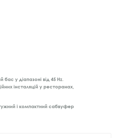
й бас у діапазоні від 45 Hz
.
йних інсталяцій у ресторанах,
тужний і компактний сабвуфер