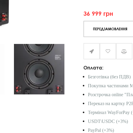
36 999
грн
ПЕРЕДЗАМОВЛЕННЯ
Оплата:
Безготівка (без ПДВ)
Покупка частинами 
Розстрочка online "Пл
Переказ на картку P2
Термінал WayForPay (
USDT\USDC (+3%)
PayPal (+3%)