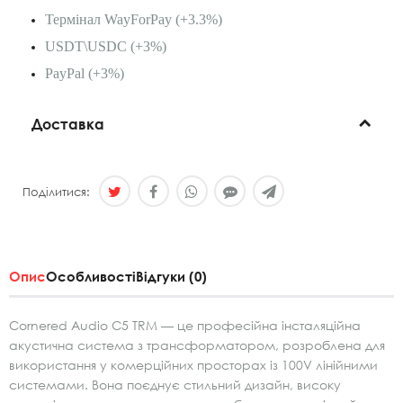
Термінал WayForPay (+3.3%)
USDT\USDC (+3%)
PayPal (+3%)
Доставка
Поділитися:
Опис
Особливості
Відгуки (0)
Cornered Audio C5 TRM — це професійна інсталяційна
акустична система з трансформатором, розроблена для
використання у комерційних просторах із 100V лінійними
системами. Вона поєднує стильний дизайн, високу