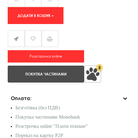
ДОДАТИ В КОШИК +
Розстрочка online
5
ПОКУПКА ЧАСТИНАМИ
Оплата:
Безготівка (без ПДВ)
Покупка частинами Monobank
Розстрочка online "Плати пізніше"
Переказ на картку P2P