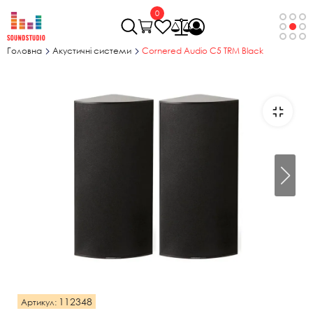
0
Головна
Акустичні системи
Cornered Audio C5 TRM Black
112348
Артикул: