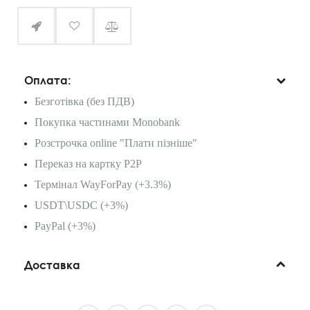
Оплата:
Безготівка (без ПДВ)
Покупка частинами Monobank
Розстрочка online "Плати пізніше"
Переказ на картку P2P
Термінал WayForPay (+3.3%)
USDT\USDC (+3%)
PayPal (+3%)
Доставка