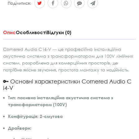
Поділитися:
Опис
Особливості
Відгуки (0)
Cornered Audio C i4-V — це професійна інсталяційна
акустична система з трансформатором для 100V лінійних
систем, розроблена для комерційних просторів, де
потрібне якісне звучання, простота монтажу та надійність.
🔑 Основні характеристики Cornered Audio C
i4-V
Тип:
пасивна інсталяційна акустична система з
трансформатором (100V)
Конфігурація:
2-смугова
Драйвери: