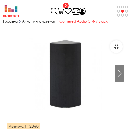
0
Головна
Акустичні системи
Cornered Audio C i4-V Black
112360
Артикул: