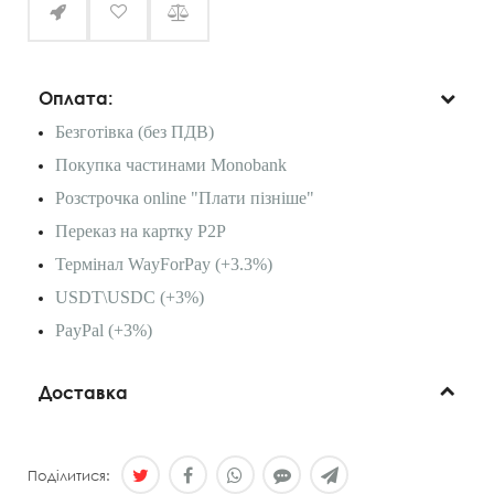
Оплата:
Безготівка (без ПДВ)
Покупка частинами Monobank
Розстрочка online "Плати пізніше"
Переказ на картку P2P
Термінал WayForPay (+3.3%)
USDT\USDC (+3%)
PayPal (+3%)
Доставка
Поділитися: