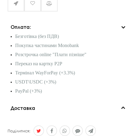
Оплата:
Безготівка (без ПДВ)
Покупка частинами Monobank
Розстрочка online "Плати пізніше"
Переказ на картку P2P
Термінал WayForPay (+3.3%)
USDT\USDC (+3%)
PayPal (+3%)
Доставка
Поділитися: