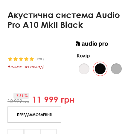
Акустична система Audio
Pro A10 MkII Black
Колір
(
120
)
Немає на складі
-7.69 %
11 999
грн
12 999
грн
ПЕРЕДЗАМОВЛЕННЯ