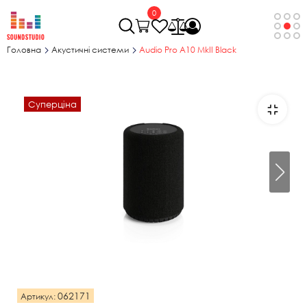
0
Головна
Акустичні системи
Audio Pro A10 MkII Black
Суперціна
062171
Артикул: