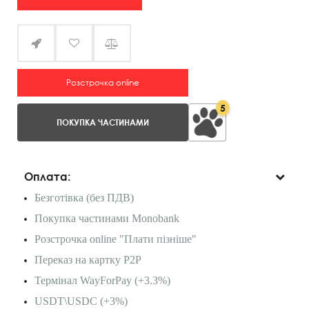
Розстрочка online
5
ПОКУПКА ЧАСТИНАМИ
Оплата:
Безготівка (без ПДВ)
Покупка частинами Monobank
Розстрочка online "Плати пізніше"
Переказ на картку P2P
Термінал WayForPay (+3.3%)
USDT\USDC (+3%)