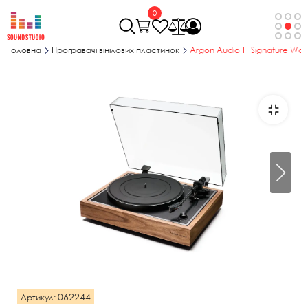
0
Головна
Програвачі вінілових пластинок
Argon Audio TT Signature Wal
062244
Артикул: