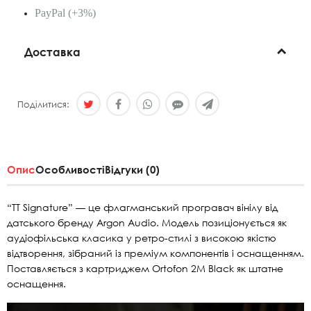
PayPal (+3%)
Доставка
Поділитися:
Опис
Особливості
Відгуки (0)
“TT Signature” — це флагманський програвач вінілу від
датського бренду Argon Audio. Модель позиціонується як
аудіофільська класика у ретро-стилі з високою якістю
відтворення, зібраний із преміум компонентів і оснащенням.
Поставляється з картриджем Ortofon 2M Black як штатне
оснащення.