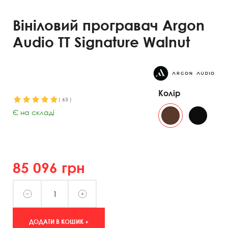
Вініловий програвач Argon
Audio TT Signature Walnut
Колір
(
63
)
Є на складі
85 096
грн
ДОДАТИ В КОШИК +