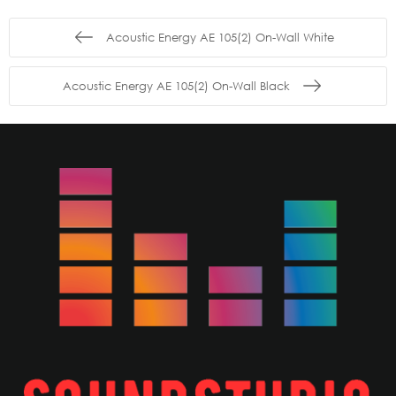
Acoustic Energy AE 105(2) On-Wall White
Acoustic Energy AE 105(2) On-Wall Black