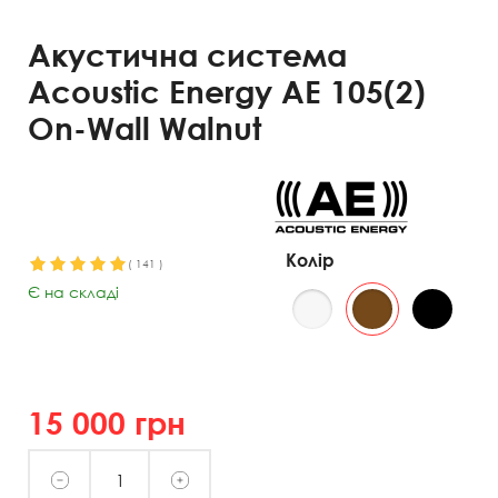
Акустична система
Acoustic Energy AE 105(2)
On-Wall Walnut
Колір
(
141
)
Є на складі
15 000
грн