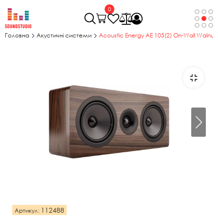
0
Головна
Акустичні системи
Acoustic Energy AE 105(2) On-Wall Walnut
112488
Артикул: