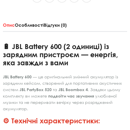
Опис
Особливості
Відгуки (0)
🔋 JBL Battery 600 (2 одиниці) із
зарядним пристроєм — енергія,
яка завжди з вами
JBL Battery 600
— це оригінальний змінний акумулятор із
зарядним кейсом, створений для портативних акустичних
систем
JBL PartyBox 520
та
JBL Boombox 4
. Завдяки цьому
комплекту ви можете
подвоїти час звучання
улюбленої
музики та не переривати вечірку через розряджений
акумулятор.
⚙️ Технічні характеристики: