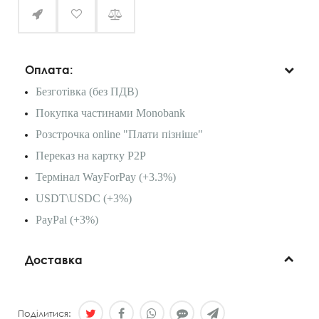
Оплата:
Безготівка (без ПДВ)
Покупка частинами Monobank
Розстрочка online "Плати пізніше"
Переказ на картку P2P
Термінал WayForPay (+3.3%)
USDT\USDC (+3%)
PayPal (+3%)
Доставка
Поділитися: