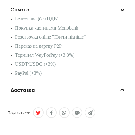
Оплата:
Безготівка (без ПДВ)
Покупка частинами Monobank
Розстрочка online "Плати пізніше"
Переказ на картку P2P
Термінал WayForPay (+3.3%)
USDT\USDC (+3%)
PayPal (+3%)
Доставка
Поділитися: