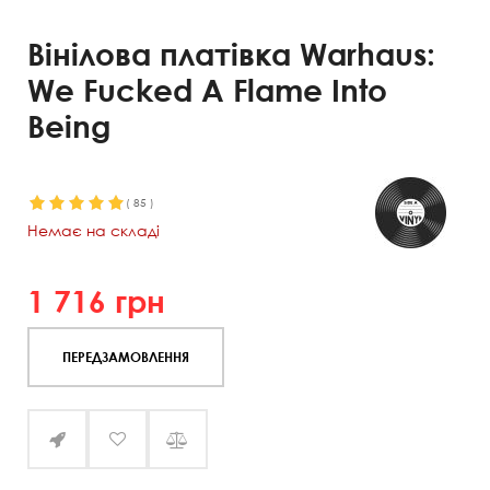
Вінілова платівка Warhaus:
We Fucked A Flame Into
Being
(
85
)
Немає на складі
1 716
грн
ПЕРЕДЗАМОВЛЕННЯ