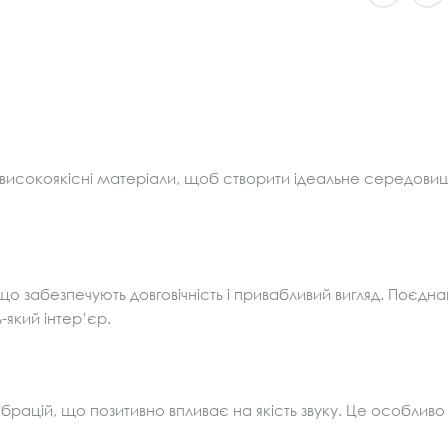
і високоякісні матеріали, щоб створити ідеальне середовищ
, що забезпечують довговічність і привабливий вигляд. Поєд
-який інтер’єр.
ацій, що позитивно впливає на якість звуку. Це особливо в