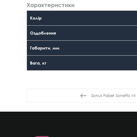
Характеристики
Колір
Оздоблення
Габарити, мм
Вага, кг
Sonus Faber Sonetto I-I