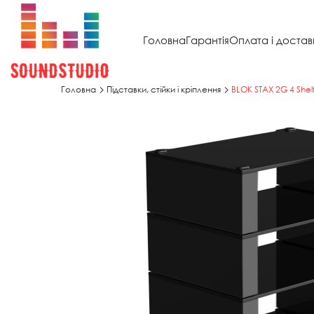
Головна
Гарантія
Оплата і достав
Головна
Підставки, стійки і кріплення
BLOK STAX 2G 4 Shelf