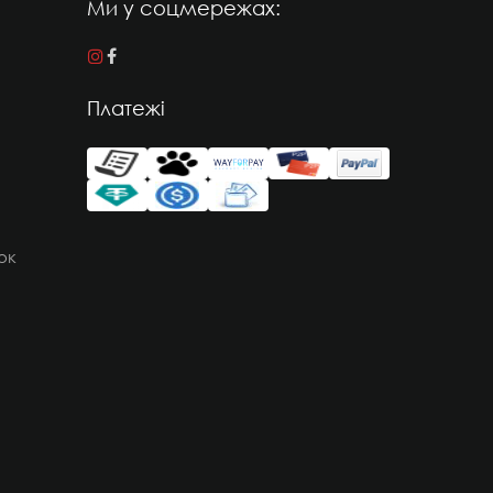
Ми у соцмережах:
Платежі
ок