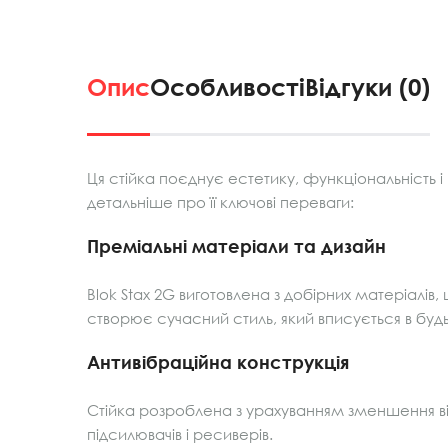
Опис
Особливості
Відгуки (0)
Ця стійка поєднує естетику, функціональність 
детальніше про її ключові переваги:
Преміальні матеріали та дизайн
Blok Stax 2G виготовлена з добірних матеріалів
створює сучасний стиль, який вписується в будь
Антивібраційна конструкція
Стійка розроблена з урахуванням зменшення вібр
підсилювачів і ресиверів.