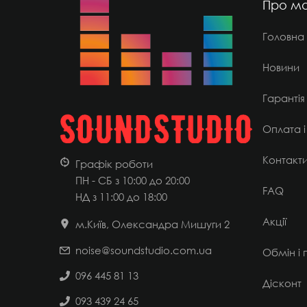
Про ма
Головна
Новини
Гарантія
Оплата і
Контакт
Графік роботи
ПН - СБ з 10:00 до 20:00
FAQ
НД
з 11:00 до 18:00
Акції
м.Київ, Олександра Мишуги 2
noise@soundstudio.com.ua
Обмін і
096 445 81 13
Дісконт
093 439 24 65