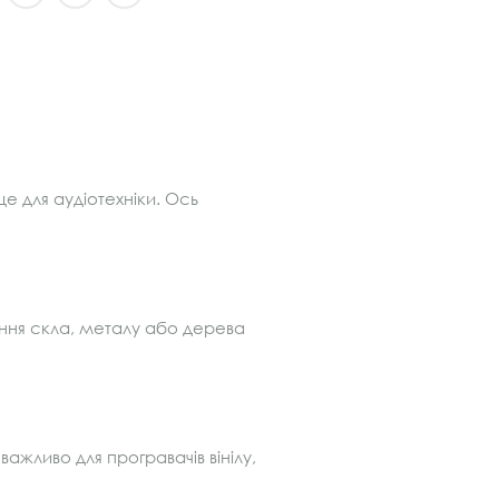
е для аудіотехніки. Ось
нання скла, металу або дерева
ажливо для програвачів вінілу,