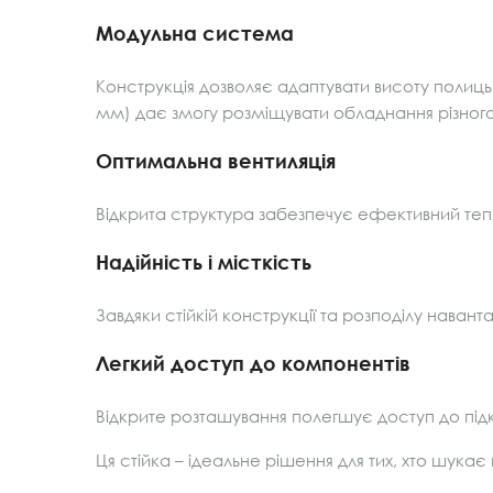
Модульна система
Конструкція дозволяє адаптувати висоту полиць
мм) дає змогу розміщувати обладнання різного
Оптимальна вентиляція
Відкрита структура забезпечує ефективний тепл
Надійність і місткість
Завдяки стійкій конструкції та розподілу навант
Легкий доступ до компонентів
Відкрите розташування полегшує доступ до під
Ця стійка – ідеальне рішення для тих, хто шука