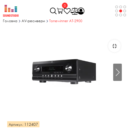
0
Головна
AV-ресивери
Tonewinner AT-2900
112407
Артикул: