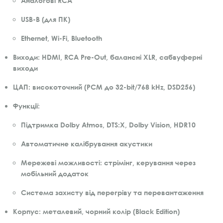
Аналогові RCA
USB-B (для ПК)
Ethernet, Wi-Fi, Bluetooth
Виходи:
HDMI, RCA Pre-Out, балансні XLR, сабвуферні
виходи
ЦАП:
високоточний (PCM до 32-bit/768 kHz, DSD256)
Функції:
Підтримка Dolby Atmos, DTS:X, Dolby Vision, HDR10
Автоматичне калібрування акустики
Мережеві можливості: стрімінг, керування через
мобільний додаток
Система захисту від перегріву та перевантаження
Корпус:
металевий, чорний колір (Black Edition)