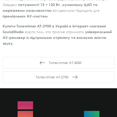
Завдяки
потужності 15 × 120 Вт, сучасному ЦАП та
мережевим можливостям
він ідеально підходить для
преміальних AV-систем
.
Купити Tonewinner AT-2900 в Україні в інтернет-магазині
SoundStudio
варто тим, хто прагне отримати
універсальний
AV-ресивер із підтримкою стрімінгу та високою якістю
звуку
.
Tonewinner AT-3000
Tonewinner AT-2700