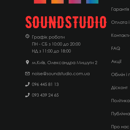
Гарантія
Оплата і
Контакт
Графік роботи
ПН - СБ з 10:00 до 20:00
FAQ
НД
з 11:00 до 18:00
Акції
м.Київ, Олександра Мишуги 2
noise@soundstudio.com.ua
Обмін і
096 445 81 13
Дісконт
093 439 24 65
Політика
Публічн
Про нас