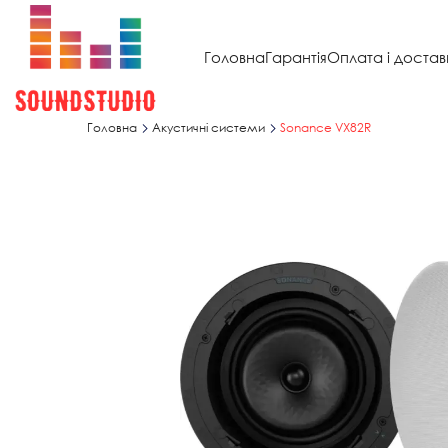
Головна
Гарантія
Оплата і достав
Головна
Акустичні системи
Sonance VX82R