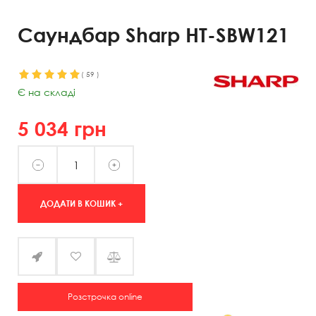
Саундбар Sharp HT-SBW121
(
59
)
Є на складі
5 034
грн
ДОДАТИ В КОШИК +
Розстрочка online