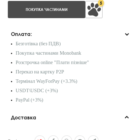
5
ПОКУПКА ЧАСТИНАМИ
Оплата:
Безготівка (без ПДВ)
Покупка частинами Monobank
Розстрочка online "Плати пізніше"
Переказ на картку P2P
Термінал WayForPay (+3.3%)
USDT\USDC (+3%)
PayPal (+3%)
Доставка