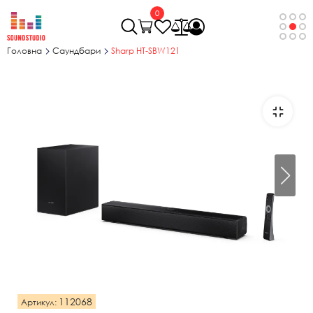
0
Головна
Саундбари
Sharp HT-SBW121
112068
Артикул: