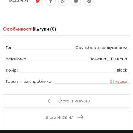
Поділитися:
Особливості
Відгуки (0)
Тип:
Саундбар з сабвуфером
Установка:
Полична ,
Підвісна
Колір:
Black
Гарантія від виробника:
24 місяці
Sharp HT-SBW310
Sharp HT-SB147