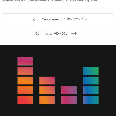
Sennheiser HD 480 PRO Plus
Sennheiser HD 400U