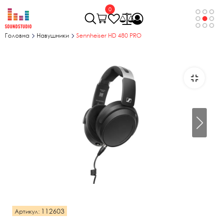
0
Головна
Навушники
Sennheiser HD 480 PRO
112603
Артикул: