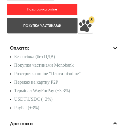
Розстрочка online
5
ПОКУПКА ЧАСТИНАМИ
Оплата:
Безготівка (без ПДВ)
Покупка частинами Monobank
Розстрочка online "Плати пізніше"
Переказ на картку P2P
Термінал WayForPay (+3.3%)
USDT\USDC (+3%)
PayPal (+3%)
Доставка