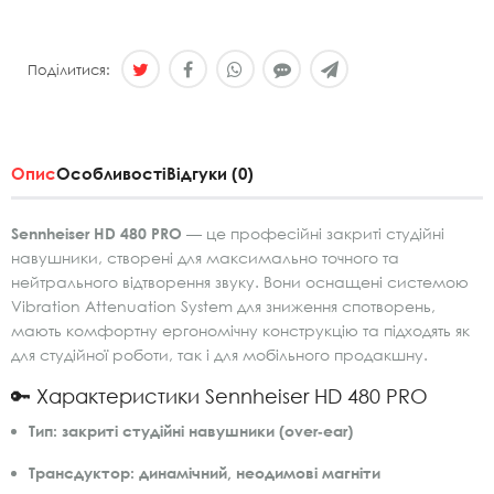
Поділитися:
Опис
Особливості
Відгуки (0)
Sennheiser HD 480 PRO
— це професійні закриті студійні
навушники, створені для максимально точного та
нейтрального відтворення звуку. Вони оснащені системою
Vibration Attenuation System для зниження спотворень,
мають комфортну ергономічну конструкцію та підходять як
для студійної роботи, так і для мобільного продакшну.
🔑 Характеристики Sennheiser HD 480 PRO
Тип:
закриті студійні навушники (over‑ear)
Трансдуктор:
динамічний, неодимові магніти