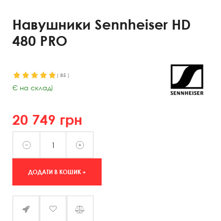
Навушники Sennheiser HD
480 PRO
(
85
)
Є на складі
20 749
грн
ДОДАТИ В КОШИК +