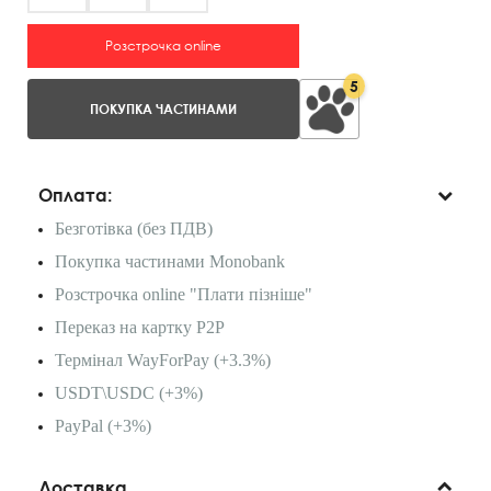
Розстрочка online
5
ПОКУПКА ЧАСТИНАМИ
Оплата:
Безготівка (без ПДВ)
Покупка частинами Monobank
Розстрочка online "Плати пізніше"
Переказ на картку P2P
Термінал WayForPay (+3.3%)
USDT\USDC (+3%)
PayPal (+3%)
Доставка