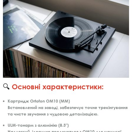
🔍
Основні характеристики:
Картридж Ortofon OM10 (MM)
Встановлений на заводі, забезпечує точне трекінгування
та чисте звучання з чудовою деталізацією.
ULM-тонарм з алюмінію (8.3")
Надлегкий, ідеально поєднується з OM10 для швидкої