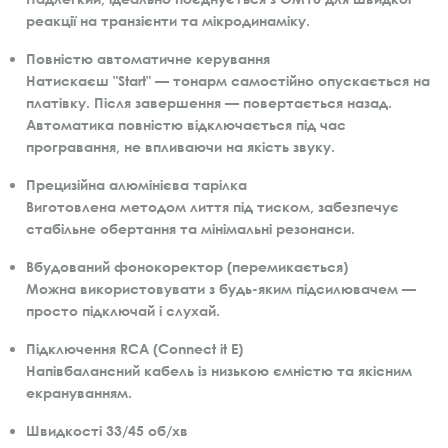
реакції на транзієнти та мікродинаміку.
Повністю автоматичне керування
Натискаєш "Start" — тонарм самостійно опускається на
платівку. Після завершення — повертається назад.
Автоматика повністю відключається під час
програвання, не впливаючи на якість звуку.
Прецизійна алюмінієва тарілка
Виготовлена методом лиття під тиском, забезпечує
стабільне обертання та мінімальні резонанси.
Вбудований фонокоректор (перемикається)
Можна використовувати з будь-яким підсилювачем —
просто підключай і слухай.
Підключення RCA (Connect it E)
Напівбалансний кабель із низькою ємністю та якісним
екрануванням.
Швидкості 33/45 об/хв