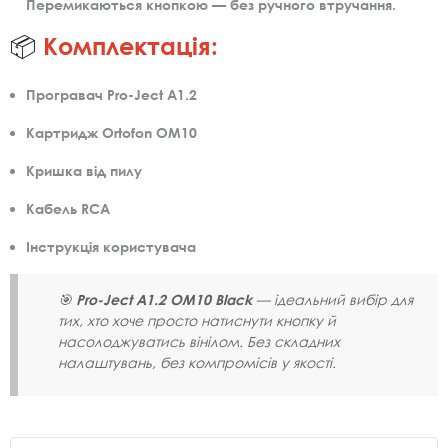
Перемикаються кнопкою — без ручного втручання.
📦
Комплектація:
Програвач Pro-Ject A1.2
Картридж Ortofon OM10
Кришка від пилу
Кабель RCA
Інструкція користувача
🎯
Pro-Ject A1.2 OM10 Black
— ідеальний вибір для
тих, хто хоче просто натиснути кнопку й
насолоджуватись вінілом. Без складних
налаштувань, без компромісів у якості.