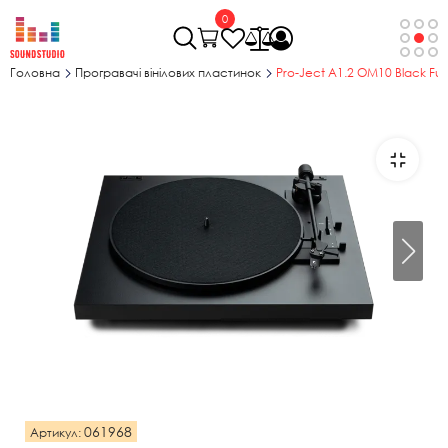
0
Головна
Програвачі вінілових пластинок
Pro-Ject A1.2 OM10 Black Full
061968
Артикул: