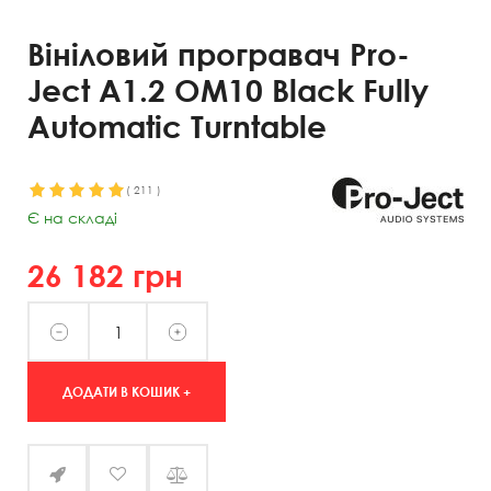
Вініловий програвач Pro-
Ject A1.2 OM10 Black Fully
Automatic Turntable
(
211
)
Є на складі
26 182
грн
ДОДАТИ В КОШИК +