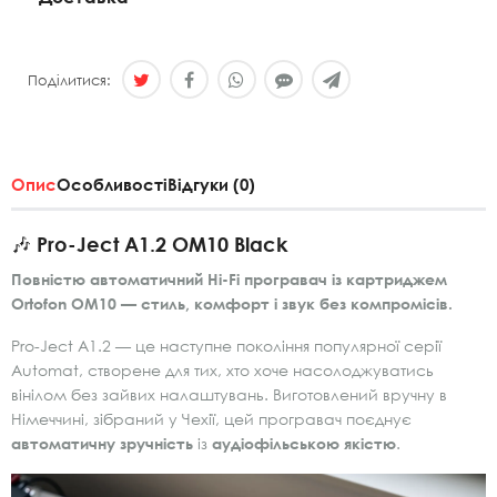
Поділитися:
Опис
Особливості
Відгуки (0)
🎶
Pro-Ject A1.2 OM10 Black
Повністю автоматичний Hi-Fi програвач із картриджем
Ortofon OM10 — стиль, комфорт і звук без компромісів.
Pro-Ject A1.2 — це наступне покоління популярної серії
Automat, створене для тих, хто хоче насолоджуватись
вінілом без зайвих налаштувань. Виготовлений вручну в
Німеччині, зібраний у Чехії, цей програвач поєднує
автоматичну зручність
із
аудіофільською якістю
.