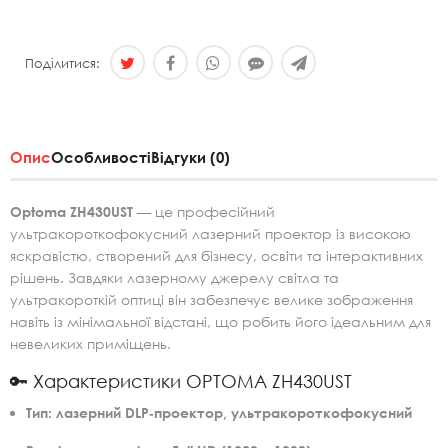
Поділитися:
Опис
Особливості
Відгуки (0)
Optoma ZH430UST
— це професійний
ультракороткофокусний лазерний проектор із високою
яскравістю, створений для бізнесу, освіти та інтерактивних
рішень. Завдяки лазерному джерелу світла та
ультракороткій оптиці він забезпечує велике зображення
навіть із мінімальної відстані, що робить його ідеальним для
невеликих приміщень.
🔑 Характеристики OPTOMA ZH430UST
Тип:
лазерний DLP‑проектор, ультракороткофокусний