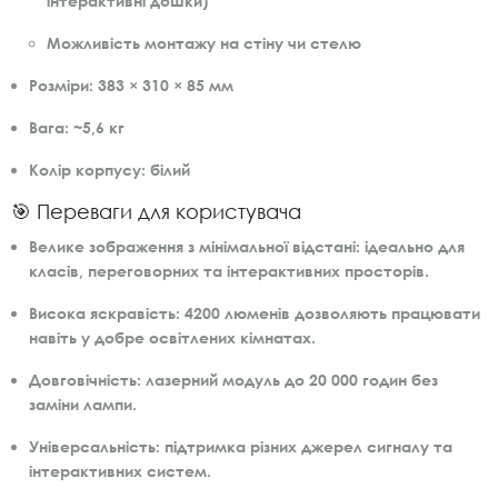
інтерактивні дошки)
Можливість монтажу на стіну чи стелю
Розміри:
383 × 310 × 85 мм
Вага:
~5,6 кг
Колір корпусу:
білий
🎯 Переваги для користувача
Велике зображення з мінімальної відстані:
ідеально для
класів, переговорних та інтерактивних просторів.
Висока яскравість:
4200 люменів дозволяють працювати
навіть у добре освітлених кімнатах.
Довговічність:
лазерний модуль до 20 000 годин без
заміни лампи.
Універсальність:
підтримка різних джерел сигналу та
інтерактивних систем.