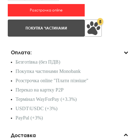
Розстрочка online
5
ПОКУПКА ЧАСТИНАМИ
Оплата:
Безготівка (без ПДВ)
Покупка частинами Monobank
Розстрочка online "Плати пізніше"
Переказ на картку P2P
Термінал WayForPay (+3.3%)
USDT\USDC (+3%)
PayPal (+3%)
Доставка