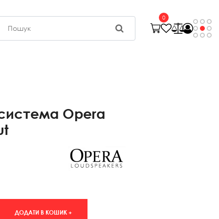
0
система Opera
ut
ДОДАТИ В КОШИК +