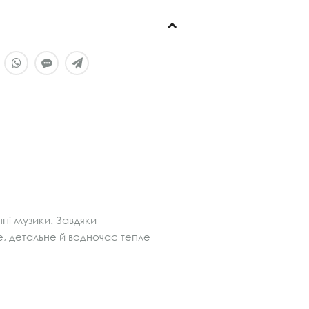
нні музики. Завдяки
, детальне й водночас тепле