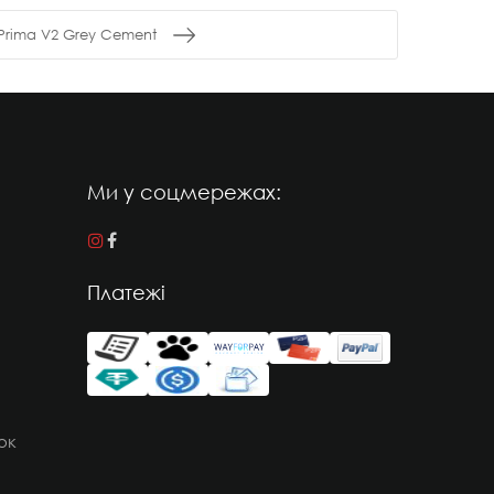
Prima V2 Grey Cement
Ми у соцмережах:
Платежі
ок