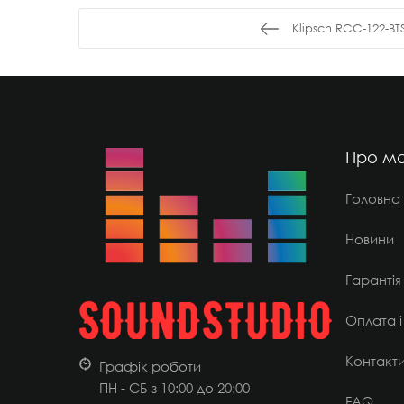
Klipsch RCC-122-BT
Про ма
Головна
Новини
Гарантія
Оплата і
Контакт
Графік роботи
ПН - СБ з 10:00 до 20:00
FAQ