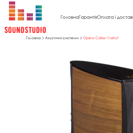
Головна
Гарантія
Оплата і достав
Головна
Акустичні системи
Opera Callas Walnut