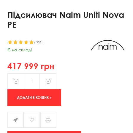
Підсилювач Naim Uniti Nova
PE
(
333
)
Є на складі
417 999
грн
ДОДАТИ В КОШИК +