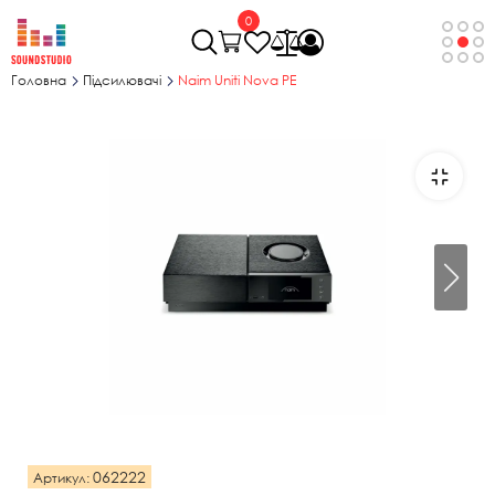
0
Головна
Підсилювачі
Naim Uniti Nova PE
062222
Артикул: