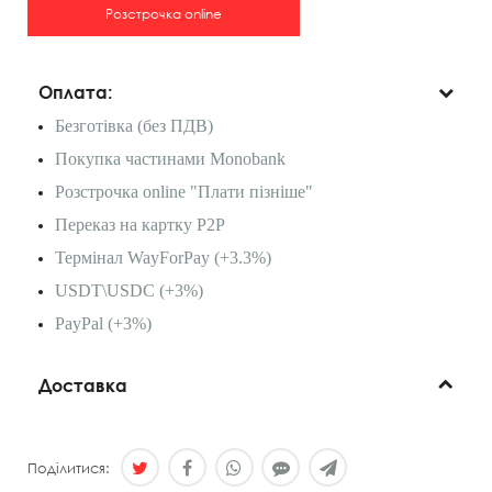
Розстрочка online
Оплата:
Безготівка (без ПДВ)
Покупка частинами Monobank
Розстрочка online "Плати пізніше"
Переказ на картку P2P
Термінал WayForPay (+3.3%)
USDT\USDC (+3%)
PayPal (+3%)
Доставка
Поділитися: