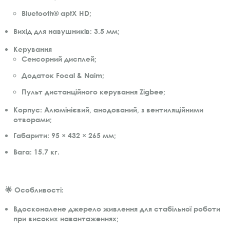
Bluetooth® aptX HD;
Вихід для навушників
: 3.5 мм;
Керування
Сенсорний дисплей;
Додаток Focal & Naim;
Пульт дистанційного керування Zigbee;
Корпус
: Алюмінієвий, анодований, з вентиляційними
отворами;
Габарити
: 95 × 432 × 265 мм;
Вага
: 15.7 кг.
🌟 Особливості:
Вдосконалене джерело живлення для стабільної роботи
при високих навантаженнях;