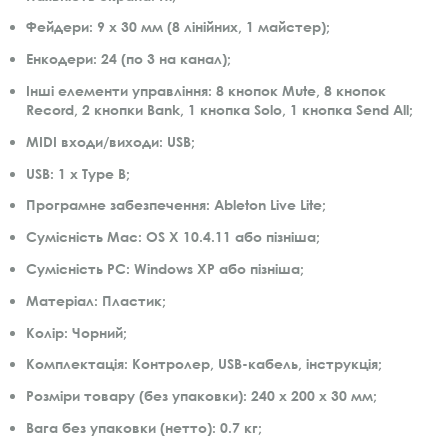
Фейдери: 9 x 30 мм (8 лінійних, 1 майстер);
Енкодери: 24 (по 3 на канал);
Інші елементи управління: 8 кнопок Mute, 8 кнопок
Record, 2 кнопки Bank, 1 кнопка Solo, 1 кнопка Send All;
MIDI входи/виходи: USB;
USB: 1 x Type B;
Програмне забезпечення: Ableton Live Lite;
Сумісність Mac: OS X 10.4.11 або пізніша;
Сумісність PC: Windows XP або пізніша;
Матеріал: Пластик;
Колір: Чорний;
Комплектація: Контролер, USB-кабель, інструкція;
Розміри товару (без упаковки): 240 х 200 х 30 мм;
Вага без упаковки (нетто): 0.7 кг;