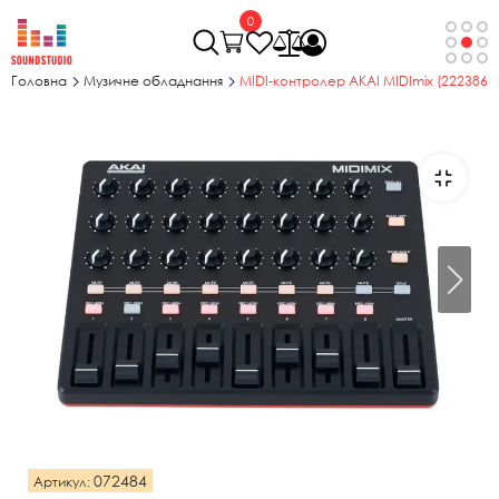
0
Головна
Музичне обладнання
MIDI-контролер AKAI MIDImix (222386)
072484
Артикул: