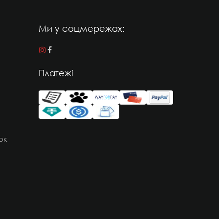
Ми у соцмережах:
Платежі
ок