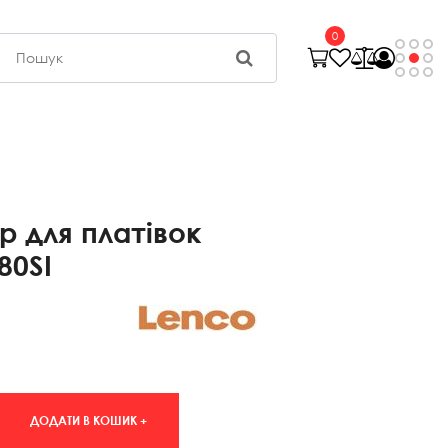
0
р для платівок
80SI
ДОДАТИ В КОШИК +