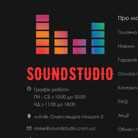
Про ма
Головна
Новини
Гарантія
Оплата і
Контакт
Графік роботи
ПН - СБ з 10:00 до 20:00
FAQ
НД
з 11:00 до 18:00
Акції
м.Київ, Олександра Мишуги 2
noise@soundstudio.com.ua
Обмін і