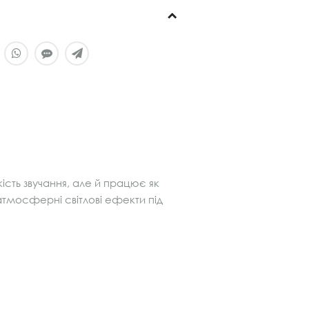
кість звучання, але й працює як
 атмосферні світлові ефекти під