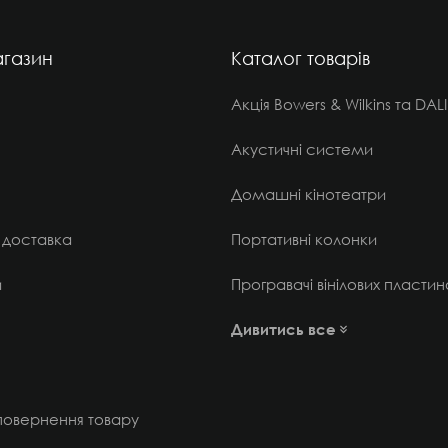
газин
Каталог товарів
Акція Bowers & Wilkins та DALI
Акустичні системи
Домашні кінотеатри
 доставка
Портативні колонки
и
Програвачі вінілових пластин
Дивитись все
 повернення товару