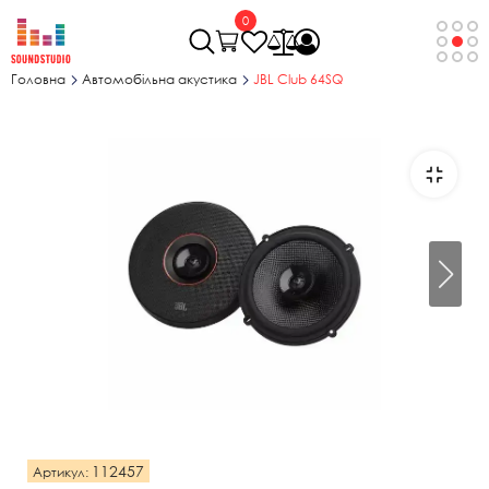
0
Головна
Автомобільна акустика
JBL Club 64SQ
112457
Артикул: