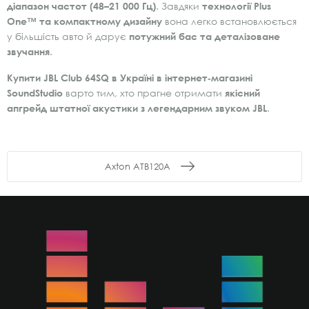
діапазон частот (48–21 000 Гц)
. Завдяки
технології Plus
One™ та компактному дизайну
вона легко встановлюється
у більшість авто й дарує
потужний бас та деталізоване
звучання
.
Купити JBL Club 64SQ в Україні в інтернет‑магазині
SoundStudio
варто тим, хто прагне отримати
якісний
апгрейд штатної акустики з легендарним звуком JBL
.
Axton ATB120A