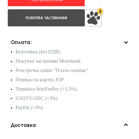
5
ПОКУПКА ЧАСТИНАМИ
Оплата:
Безготівка (без ПДВ)
Покупка частинами Monobank
Розстрочка online "Плати пізніше"
Переказ на картку P2P
Термінал WayForPay (+3.3%)
USDT\USDC (+3%)
PayPal (+3%)
Доставка