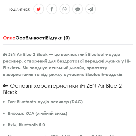
Поділитися:
Опис
Особливості
Відгуки (0)
iFi ZEN Air Blue 2 Black — це компактний Bluetooth-аудіо
ресивер, створений для бездротової передачі музики у Hi-
Fi якість. Він поєднує стильний дизайн, простоту
використання та підтримку сучасних Bluetooth-кодеків.
🔑 Основні характеристики iFi ZEN Air Blue 2
Black
Тип:
Bluetooth-аудіо ресивер (DAC)
Виходи:
RCA (лінійний вихід)
Вхід:
Bluetooth 5.0