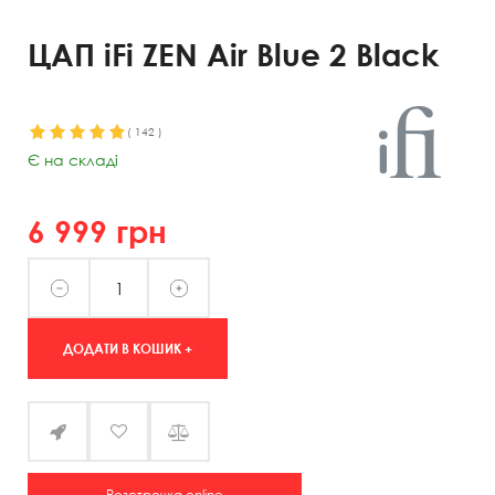
ЦАП iFi ZEN Air Blue 2 Black
(
142
)
Є на складі
6 999
грн
ДОДАТИ В КОШИК +
Розстрочка online