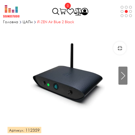
0
Головна
ЦАПи
iFi ZEN Air Blue 2 Black
112359
Артикул: