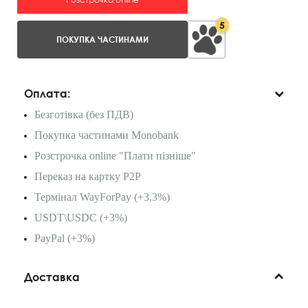
5
ПОКУПКА ЧАСТИНАМИ
Оплата:
Безготівка (без ПДВ)
Покупка частинами Monobank
Розстрочка online "Плати пізніше"
Переказ на картку P2P
Термінал WayForPay (+3.3%)
USDT\USDC (+3%)
PayPal (+3%)
Доставка