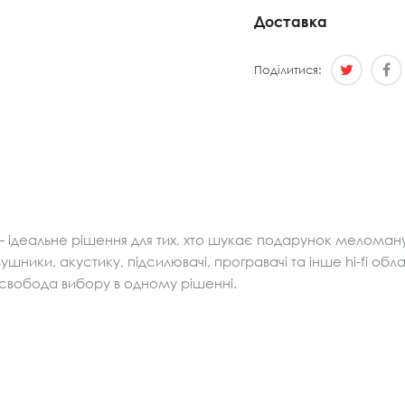
Доставка
Поділитися:
 ідеальне рішення для тих, хто шукає подарунок меломан
ушники, акустику, підсилювачі, програвачі та інше hi-fi об
і свобода вибору в одному рішенні.