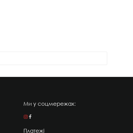
Ми у соцмережах:
Платежі