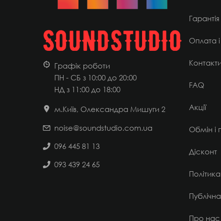
Гарантія
Оплата і
Контакт
Графік роботи
ПН - СБ з 10:00 до 20:00
FAQ
НД
з 11:00 до 18:00
Акції
м.Київ, Олександра Мишуги 2
noise@soundstudio.com.ua
Обмін і
096 445 81 13
Дісконт
093 439 24 65
Політика
Публічн
Про нас