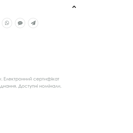
у. Електронний сертифікат
ладнання. Доступні номінали,