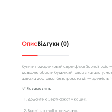
Опис
Відгуки (0)
Купити подарунковий сертифікат SoundStudio —
дозволяє обрати будь-який товар з каталогу: нав
швидка доставка, безстрокова дія — зручність 
💡
Як замовити:
Додайте єСертифікат у кошик.
Вкажіть e-mail отримувача.