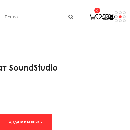
0
т SoundStudio
ДОДАТИ В КОШИК +