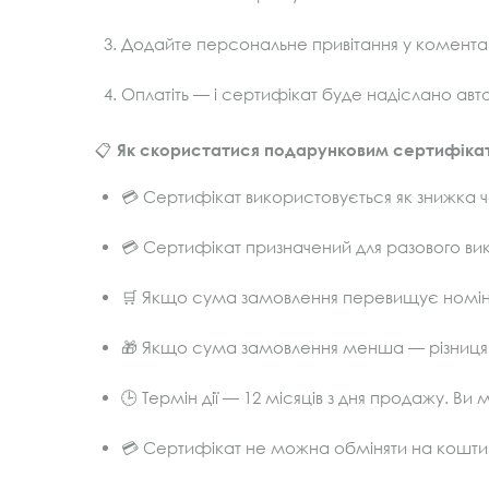
Додайте персональне привітання у комента
Оплатіть — і сертифікат буде надіслано авт
📋
Як скористатися подарунковим сертифікат
💳 Сертифікат використовується як знижка ч
💳 Сертифікат призначений для разового ви
🛒 Якщо сума замовлення перевищує номін
🎁 Якщо сума замовлення менша — різниця 
🕒 Термін дії — 12 місяців з дня продажу. В
💳 Сертифікат не можна обміняти на кошти