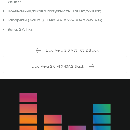
канал;
Номінальна/пікова потужність: 150 Вт/220 Вт;
Габарити (ВхШхГ): 1142 мм х 276 мм х 332 мм;
Вага: 27,1 кг.
Elac Vela 2.0 VBS 403.2 Black
Elac Vela 2.0 VFS 407.2 Black