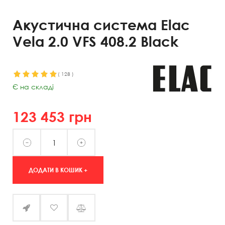
Акустична система Elac
Vela 2.0 VFS 408.2 Black
(
128
)
Є на складі
123 453
грн
ДОДАТИ В КОШИК +