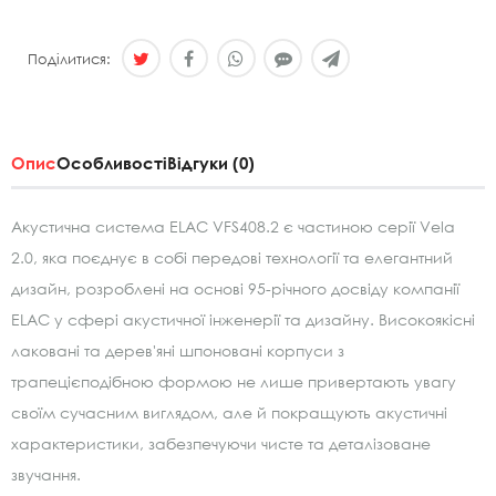
Поділитися:
Опис
Особливості
Відгуки (0)
Акустична система ELAC VFS408.2 є частиною серії Vela
2.0, яка поєднує в собі передові технології та елегантний
дизайн, розроблені на основі 95-річного досвіду компанії
ELAC у сфері акустичної інженерії та дизайну. Високоякісні
лаковані та дерев'яні шпоновані корпуси з
трапецієподібною формою не лише привертають увагу
своїм сучасним виглядом, але й покращують акустичні
характеристики, забезпечуючи чисте та деталізоване
звучання.