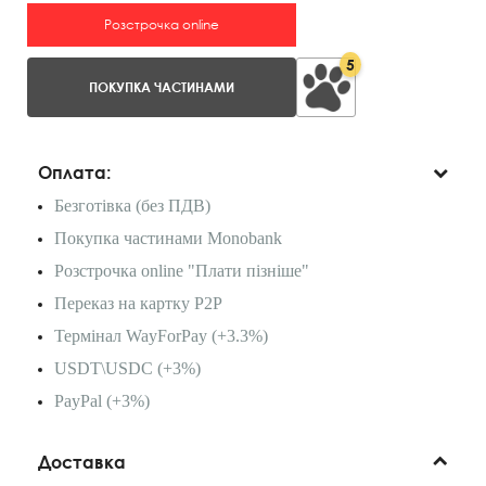
Розстрочка online
5
ПОКУПКА ЧАСТИНАМИ
Оплата:
Безготівка (без ПДВ)
Покупка частинами Monobank
Розстрочка online "Плати пізніше"
Переказ на картку P2P
Термінал WayForPay (+3.3%)
USDT\USDC (+3%)
PayPal (+3%)
Доставка