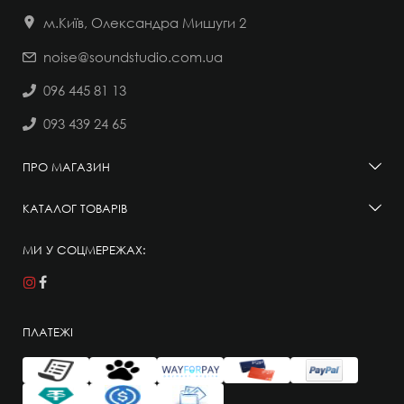
м.Київ, Олександра Мишуги 2
noise@soundstudio.com.ua
096 445 81 13
093 439 24 65
ПРО МАГАЗИН
КАТАЛОГ ТОВАРІВ
МИ У СОЦМЕРЕЖАХ:
ПЛАТЕЖІ