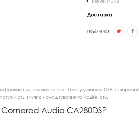
PayPal (+3%)
Доставка
Поділитися:
ровий підсилювач класу D із вбудованим DSP, створений д
отужність, гнучке налаштування та надійність.
 Cornered Audio CA280DSP