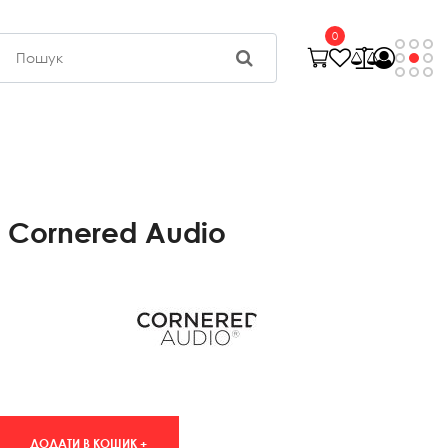
0
 Cornered Audio
ДОДАТИ В КОШИК +