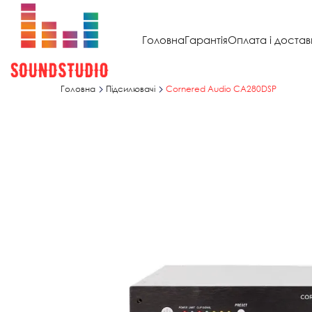
Головна
Гарантія
Оплата і достав
Головна
Підсилювачі
Cornered Audio CA280DSP