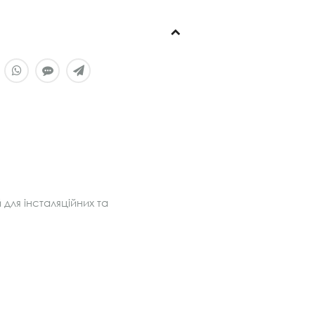
ля інсталяційних та