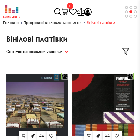
0
Головна
Програвачі вінілових пластинок
Вінілові платівки
Вінілові платівки
Сортувати по:
замовчуванням