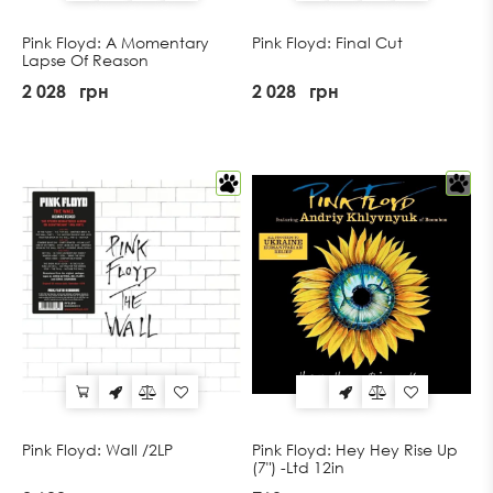
Pink Floyd: A Momentary
Pink Floyd: Final Cut
Lapse Of Reason
2 028
грн
2 028
грн
Pink Floyd: Wall /2LP
Pink Floyd: Hey Hey Rise Up
(7") -Ltd 12in