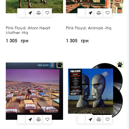
Pink Floyd: Atom Heart
Pink Floyd: Animals -Hq
Mother -Hq
1 305
грн
1 305
грн