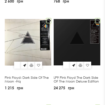
2 600
грн
768
грн
Pink Floyd: Dark Side Of The
LP9 Pink Floyd The Dark Side
Moon -Hq
OF The Moon Deluxe Edition
1 215
грн
24 275
грн