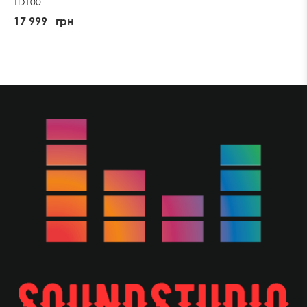
TD100
17 999
грн