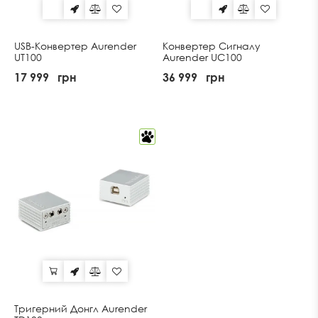
USB-Конвертер Aurender
Конвертер Сигналу
UT100
Aurender UC100
17 999
грн
36 999
грн
Тригерний Донгл Aurender