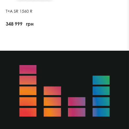
T+A SR 1560 R
348 999
грн