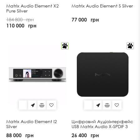
Matrix Audio Element X2
Matrix Audio Element S Silver
Pure Silver
184 800
грн
77 000
грн
110 000
грн
Matrix Audio Element I2
Цифровий Аудіоінтерфейс
Silver
USB Matrix Audio X-SPDIF 3
Black
88 000
грн
26 400
грн