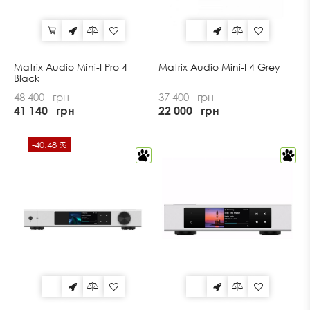
Matrix Audio Mini-I Pro 4
Matrix Audio Mini-I 4 Grey
Black
48 400
грн
37 400
грн
41 140
грн
22 000
грн
-40.48 %