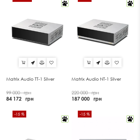
Matrix Audio TT-1 Silver
Matrix Audio NT-1 Silver
99 000
грн
220 000
грн
84 172
грн
187 000
грн
-15 %
-15 %