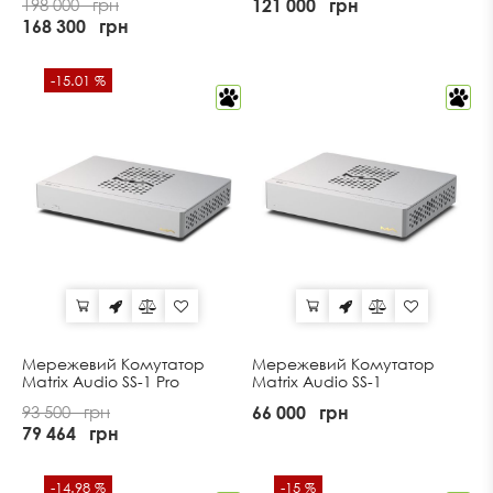
198 000
грн
121 000
грн
168 300
грн
-15.01 %
Мережевий Комутатор
Мережевий Комутатор
Matrix Audio SS-1 Pro
Matrix Audio SS-1
93 500
грн
66 000
грн
79 464
грн
-14.98 %
-15 %