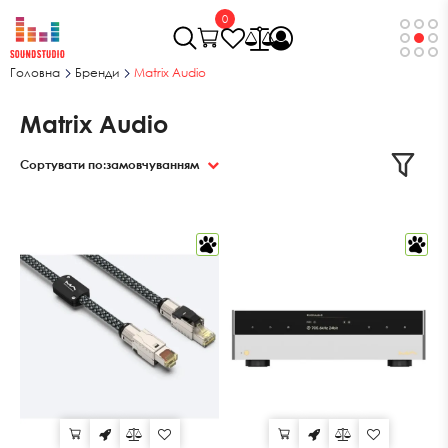
0
Головна
Бренди
Matrix Audio
Matrix Audio
Сортувати по:
замовчуванням