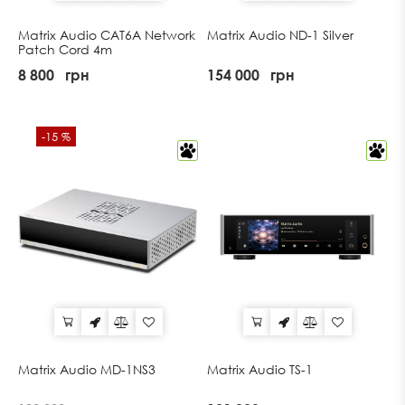
Matrix Audio CAT6A Network
Matrix Audio ND-1 Silver
Patch Cord 4m
8 800
грн
154 000
грн
-15 %
Matrix Audio MD-1NS3
Matrix Audio TS-1